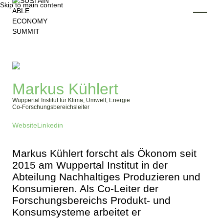
Skip to main content
Toggl
Markus Kühlert
Wuppertal Institut für Klima, Umwelt, Energie
Co-Forschungsbereichsleiter
Website
Linkedin
Markus Kühlert forscht als Ökonom seit
2015 am Wuppertal Institut in der
Abteilung Nachhaltiges Produzieren und
Konsumieren. Als Co-Leiter der
Forschungsbereichs Produkt- und
Konsumsysteme arbeitet er