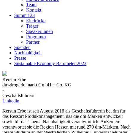
Team
Kontakt
Summit 23
Eindrücke
Träger
Speaker:innen
Programm
Partner
Spenden
Nachhaltigkeit
Presse
Sustainable Economy Barometer 2023
Kerstin Erbe
dm-drogerie markt GmbH + Co. KG
-
Geschäftsführerin
Linkedin
Kerstin Erbe ist seit August 2016 als Geschäftsführerin bei dm für
das Ressort Produktmanagement, das die dm-Marken entwickelt
sowie für das Thema Nachhaltigkeit verantwortlich. Außerdem
verantwortet sie die Region Hessen mit rund 270 dm-Märkten. Nach
ihrem Studium an der Westfälischen-Wilhelms-Universität Münster