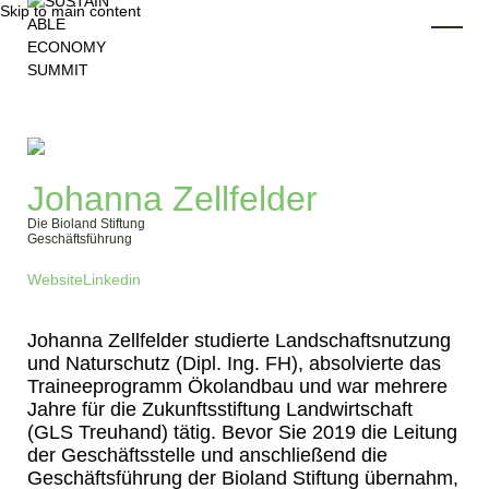
Skip to main content
Toggl
Johanna Zellfelder
Die Bioland Stiftung
Geschäftsführung
Website
Linkedin
Johanna Zellfelder studierte Landschaftsnutzung
und Naturschutz (Dipl. Ing. FH), absolvierte das
Traineeprogramm Ökolandbau und war mehrere
Jahre für die Zukunftsstiftung Landwirtschaft
(GLS Treuhand) tätig. Bevor Sie 2019 die Leitung
der Geschäftsstelle und anschließend die
Geschäftsführung der Bioland Stiftung übernahm,